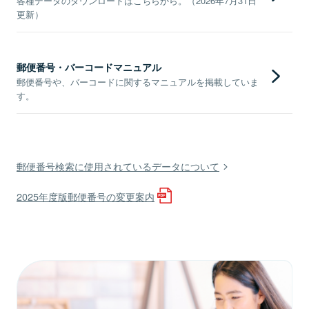
各種データのダウンロードはこちらから。（2026年7月31日
更新）
郵便番号・バーコードマニュアル
郵便番号や、バーコードに関するマニュアルを掲載していま
す。
郵便番号検索に使用されているデータについて
2025年度版郵便番号の変更案内