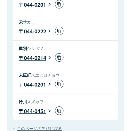
044-0201
栄
サカエ
044-0222
尻別
シリベツ
044-0214
末広町
スエヒロチョウ
044-0201
鈴川
スズカワ
044-0451
このページの先頭に戻る