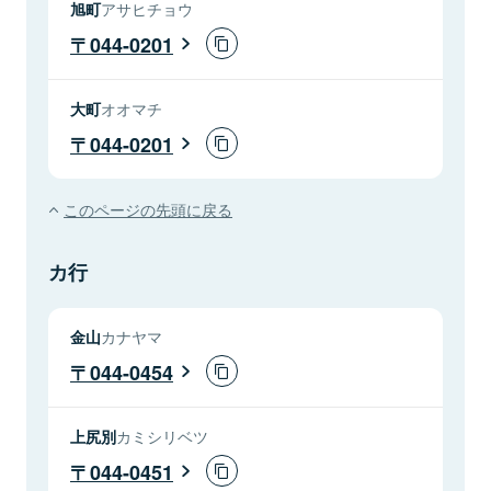
旭町
アサヒチョウ
044-0201
大町
オオマチ
044-0201
このページの先頭に戻る
カ行
金山
カナヤマ
044-0454
上尻別
カミシリベツ
044-0451