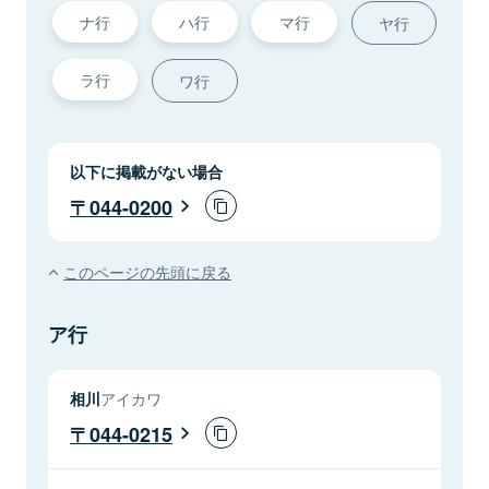
ナ行
ハ行
マ行
ヤ行
ラ行
ワ行
以下に掲載がない場合
044-0200
このページの先頭に戻る
ア行
相川
アイカワ
044-0215