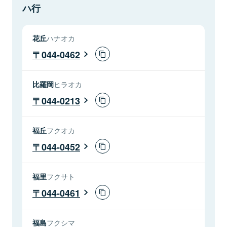
ハ行
花丘
ハナオカ
044-0462
比羅岡
ヒラオカ
044-0213
福丘
フクオカ
044-0452
福里
フクサト
044-0461
福島
フクシマ