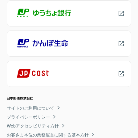
サイトのご利用について
プライバシーポリシー
Webアクセシビリティ方針
お客さま本位の業務運営に関する基本方針