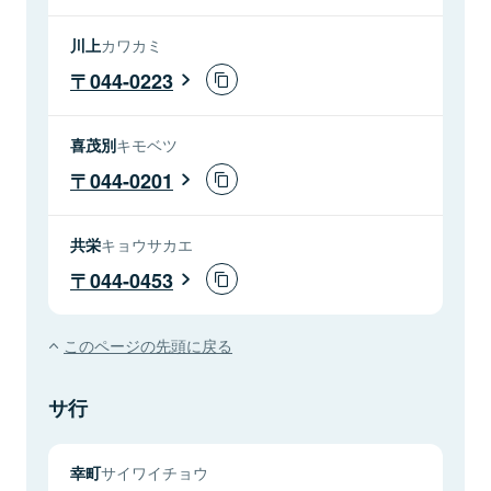
川上
カワカミ
044-0223
喜茂別
キモベツ
044-0201
共栄
キョウサカエ
044-0453
このページの先頭に戻る
サ行
幸町
サイワイチョウ