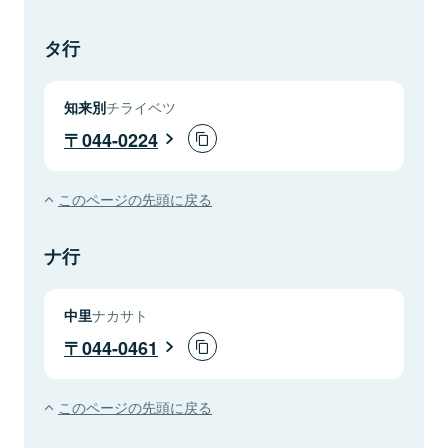
タ行
知来別
チライベツ
044-0224
このページの先頭に戻る
ナ行
中里
ナカサト
044-0461
このページの先頭に戻る