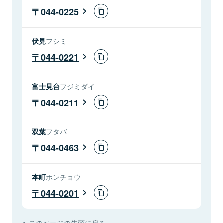
044-0225
伏見
フシミ
044-0221
富士見台
フジミダイ
044-0211
双葉
フタバ
044-0463
本町
ホンチョウ
044-0201
このページの先頭に戻る