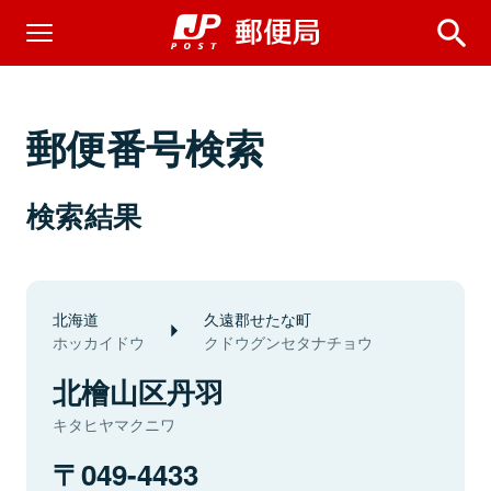
郵便番号検索
検索結果
北海道
久遠郡せたな町
ホッカイドウ
クドウグンセタナチョウ
北檜山区丹羽
キタヒヤマクニワ
049-4433