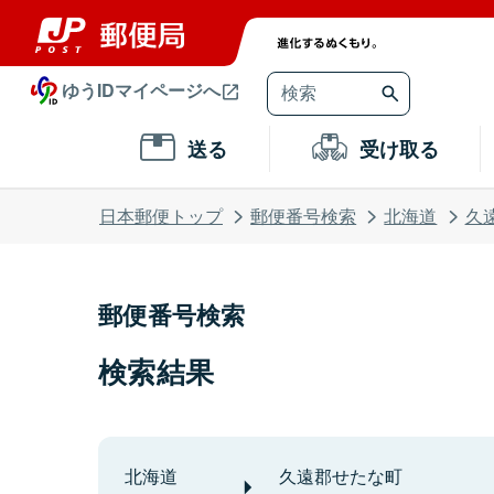
ゆうIDマイページへ
送る
受け取る
日本郵便トップ
郵便番号検索
北海道
久
郵便番号検索
検索結果
北海道
久遠郡せたな町