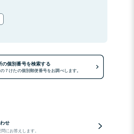
所の個別番号を検索する
所の７けたの個別郵便番号をお調べします。
わせ
疑問にお答えします。