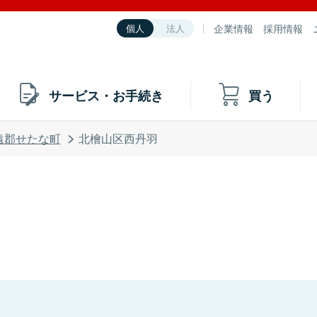
企業情報
採用情報
個人
法人
サービス・お手続き
買う
遠郡せたな町
北檜山区西丹羽