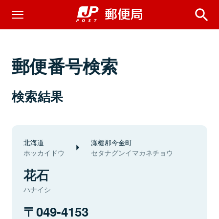
郵便番号検索
検索結果
北海道
瀬棚郡今金町
ホッカイドウ
セタナグンイマカネチョウ
花石
ハナイシ
049-4153