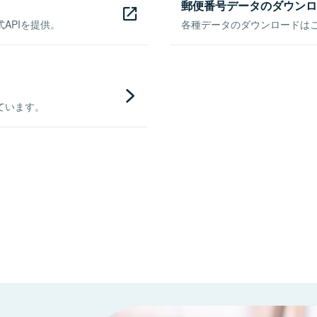
郵便番号データのダウンロ
APIを提供。
各種データのダウンロードはこち
ています。