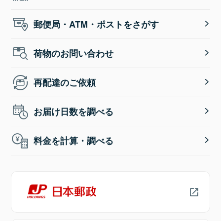
郵便局・ATM・ポストをさがす
荷物のお問い合わせ
再配達のご依頼
お届け日数を調べる
料金を計算・調べる