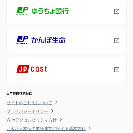
サイトのご利用について
プライバシーポリシー
Webアクセシビリティ方針
お客さま本位の業務運営に関する基本方針