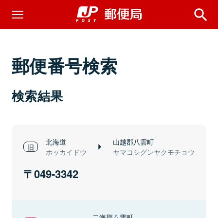
郵便番号検索
検索結果
北海道
山越郡八雲町
ホッカイドウ
ヤマコシグンヤクモチョウ
049-3342
二海郡八雲町