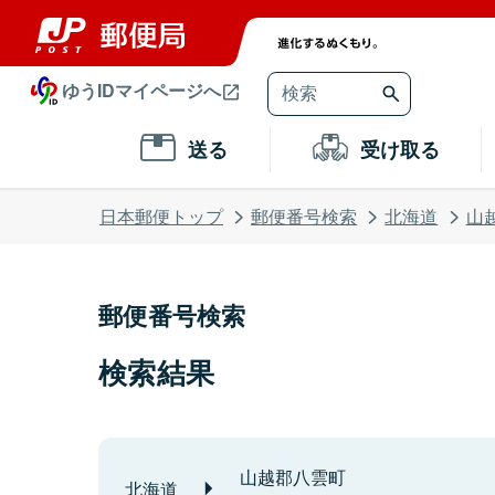
ゆうIDマイページへ
送る
受け取る
日本郵便トップ
郵便番号検索
北海道
山
郵便番号検索
検索結果
山越郡八雲町
北海道