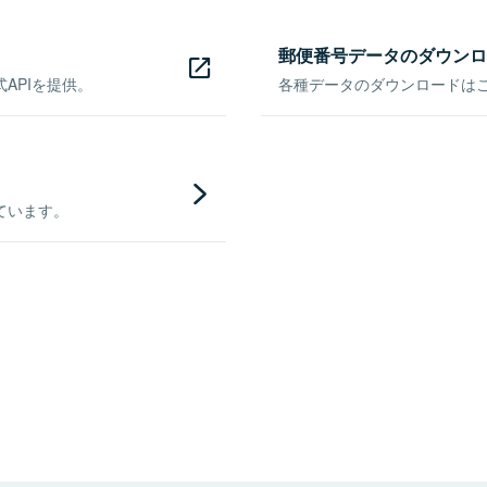
郵便番号データのダウンロ
APIを提供。
各種データのダウンロードはこち
ています。