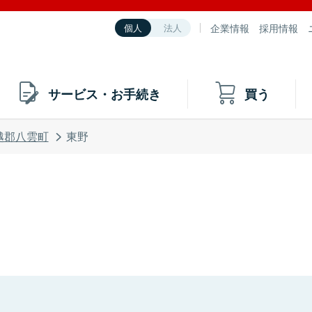
企業情報
採用情報
個人
法人
サービス・お手続き
買う
越郡八雲町
東野