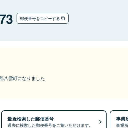
73
郵便番号をコピーする
二海郡八雲町になりました
最近検索した郵便番号
事業
過去に検索した郵便番号をご覧いただけます。
事業