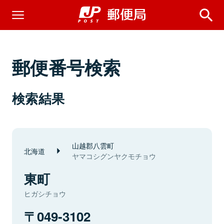
郵便番号検索
検索結果
山越郡八雲町
北海道
ヤマコシグンヤクモチョウ
東町
ヒガシチョウ
049-3102