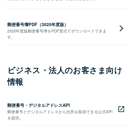
郵便番号簿PDF（2025年度版）
2025年度版郵便番号簿をPDF形式でダウンロードできま
す。
ビジネス・法人のお客さま向け
情報
郵便番号・デジタルアドレスAPI
郵便番号とデジタルアドレスから住所を取得できる公式API
を提供。