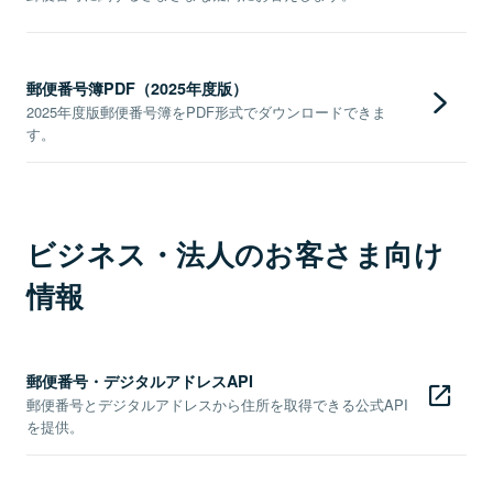
郵便番号簿PDF（2025年度版）
2025年度版郵便番号簿をPDF形式でダウンロードできま
す。
ビジネス・法人のお客さま向け
情報
郵便番号・デジタルアドレスAPI
郵便番号とデジタルアドレスから住所を取得できる公式API
を提供。