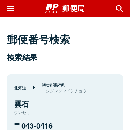
郵便番号検索
検索結果
爾志郡熊石町
北海道
ニシグンクマイシチョウ
雲石
ウンセキ
043-0416