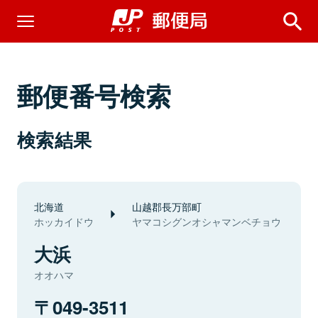
郵便番号検索
検索結果
北海道
山越郡長万部町
ホッカイドウ
ヤマコシグンオシャマンベチョウ
大浜
オオハマ
049-3511