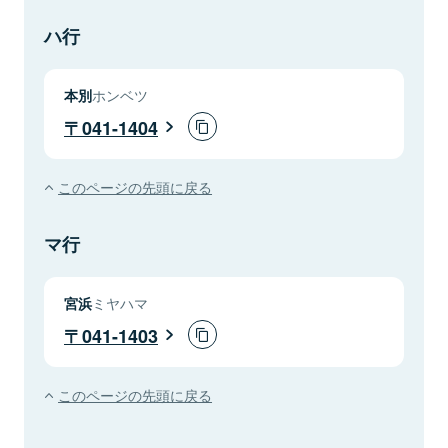
ハ行
本別
ホンベツ
041-1404
このページの先頭に戻る
マ行
宮浜
ミヤハマ
041-1403
このページの先頭に戻る