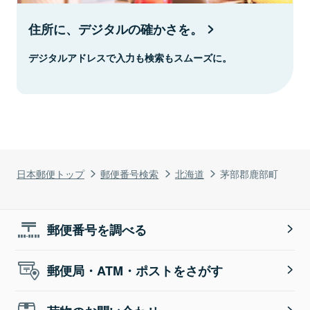
住所に、デジタルの確かさを。
デジタルアドレスで入力も検索もスムーズに。
日本郵便トップ
郵便番号検索
北海道
茅部郡鹿部町
郵便番号を調べる
郵便局・ATM・ポストをさがす