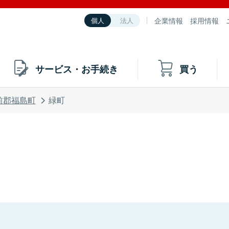
企業情報
採用情報
個人
法人
サービス・お手続き
買う
前郡福島町
緑町