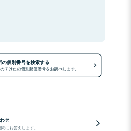
所の個別番号を検索する
所の７けたの個別郵便番号をお調べします。
わせ
疑問にお答えします。