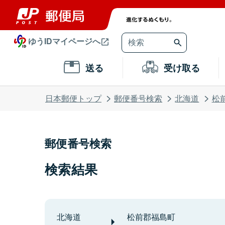
ゆうIDマイページへ
送る
受け取る
日本郵便トップ
郵便番号検索
北海道
松
郵便番号検索
検索結果
北海道
松前郡福島町