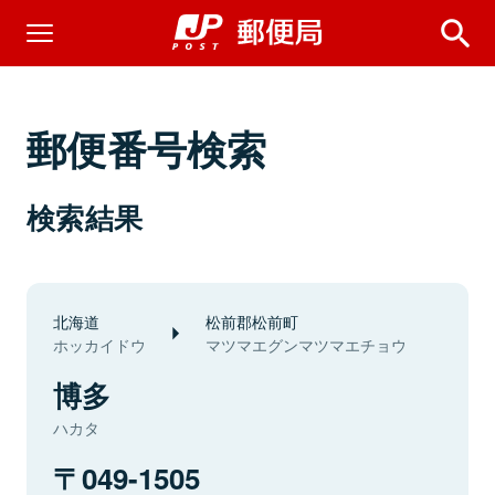
郵便番号検索
検索結果
北海道
松前郡松前町
ホッカイドウ
マツマエグンマツマエチョウ
博多
ハカタ
049-1505