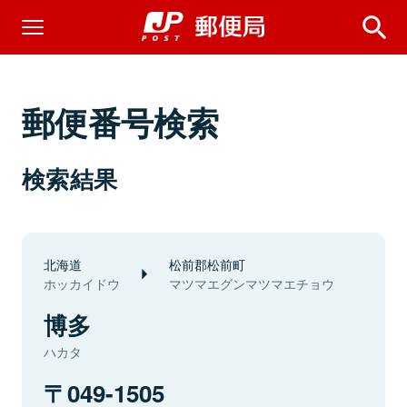
郵便番号検索
検索結果
北海道
松前郡松前町
ホッカイドウ
マツマエグンマツマエチョウ
博多
ハカタ
049-1505