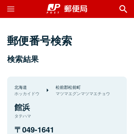
郵便番号検索
検索結果
北海道
松前郡松前町
ホッカイドウ
マツマエグンマツマエチョウ
館浜
タテハマ
049-1641