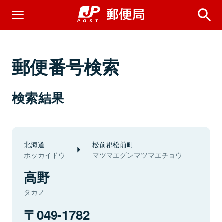
郵便番号検索
検索結果
北海道
松前郡松前町
ホッカイドウ
マツマエグンマツマエチョウ
高野
タカノ
049-1782