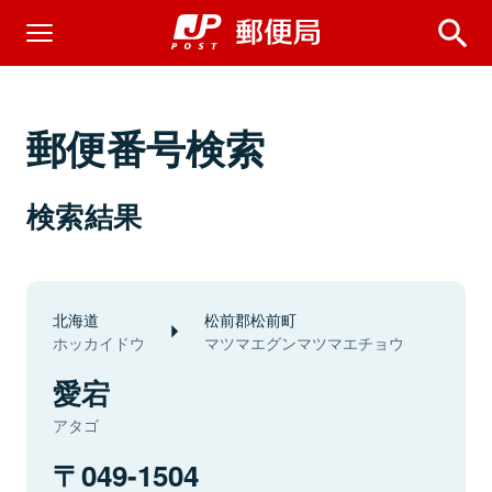
郵便番号検索
検索結果
北海道
松前郡松前町
ホッカイドウ
マツマエグンマツマエチョウ
愛宕
アタゴ
049-1504