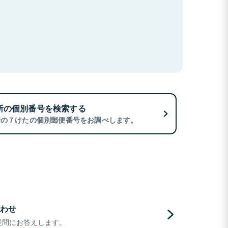
所の個別番号を検索する
所の７けたの個別郵便番号をお調べします。
わせ
疑問にお答えします。