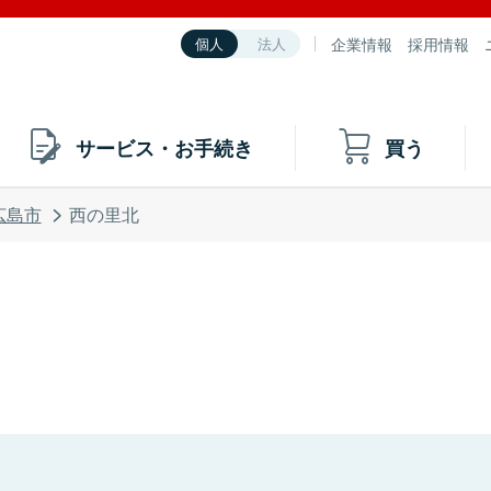
企業情報
採用情報
個人
法人
サービス・お手続き
買う
広島市
西の里北