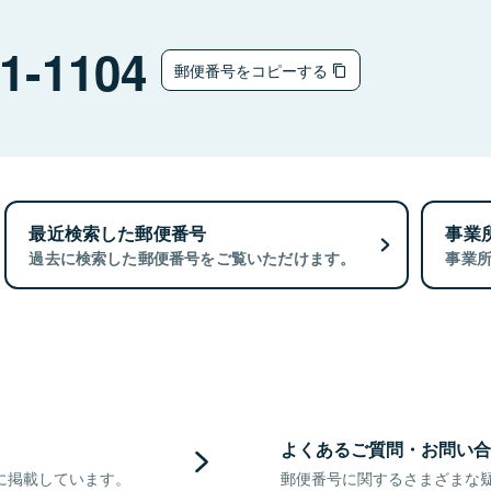
1-1104
郵便番号をコピーする
最近検索した郵便番号
事業
過去に検索した郵便番号をご覧いただけます。
事業
よくあるご質問・お問い合
に掲載しています。
郵便番号に関するさまざまな