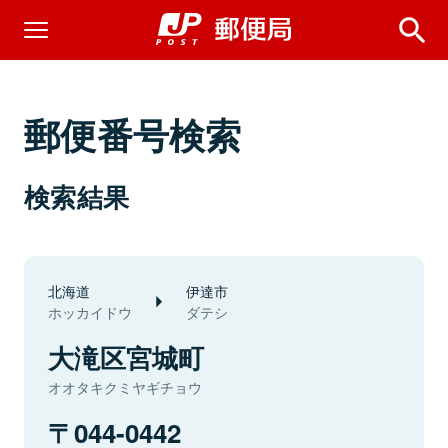
郵便番号検索
検索結果
北海道
伊達市
ホッカイドウ
ダテシ
大滝区宮城町
オオタキクミヤギチョウ
044-0442