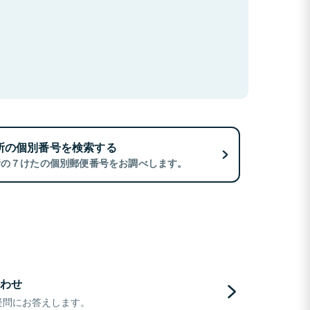
所の個別番号を検索する
所の７けたの個別郵便番号をお調べします。
わせ
疑問にお答えします。