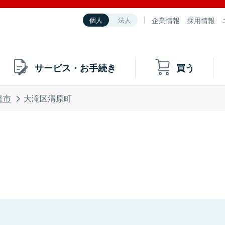
企業情報
採用情報
個人
法人
サービス・お手続き
買う
達市
大滝区清原町