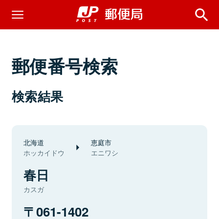
郵便番号検索
検索結果
北海道
恵庭市
ホッカイドウ
エニワシ
春日
カスガ
061-1402