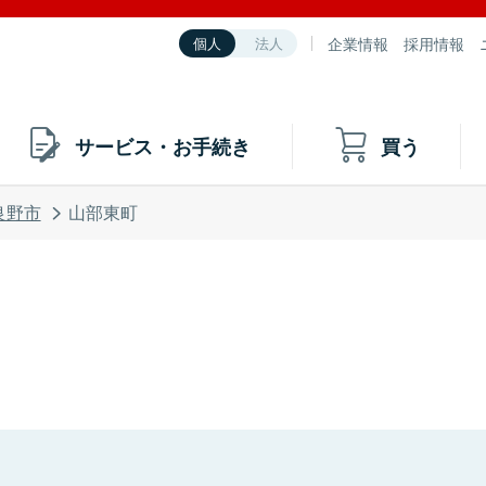
企業情報
採用情報
個人
法人
サービス・お手続き
買う
良野市
山部東町