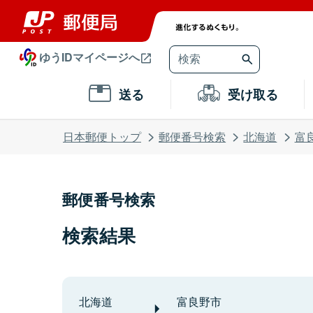
ゆうIDマイページへ
送る
受け取る
日本郵便トップ
郵便番号検索
北海道
富
郵便番号検索
検索結果
北海道
富良野市