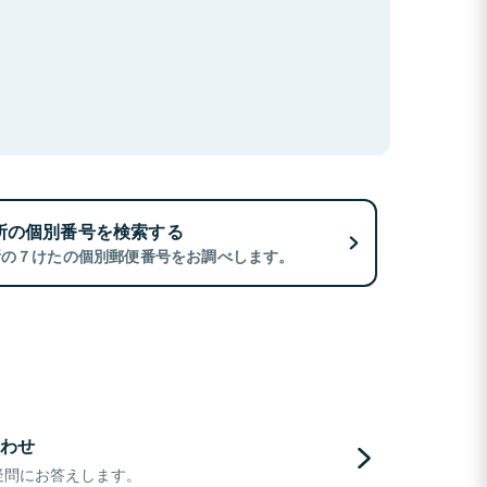
所の個別番号を検索する
所の７けたの個別郵便番号をお調べします。
わせ
疑問にお答えします。