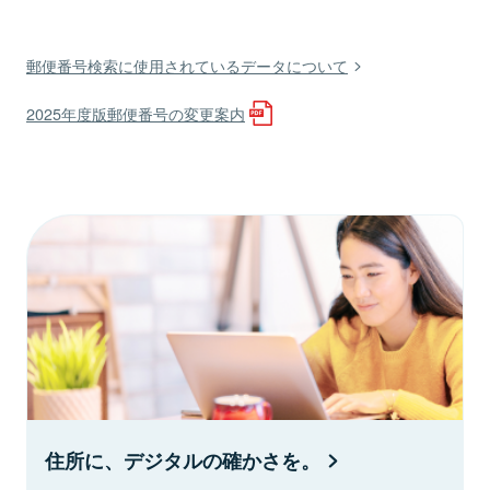
郵便番号検索に使用されているデータについて
2025年度版郵便番号の変更案内
住所に、デジタルの確かさを。