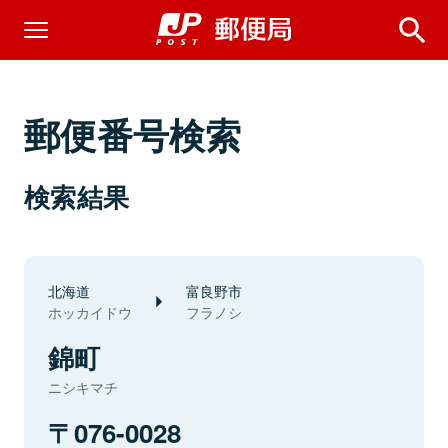
郵便番号検索
検索結果
北海道
富良野市
ホッカイドウ
フラノシ
錦町
ニシキマチ
076-0028