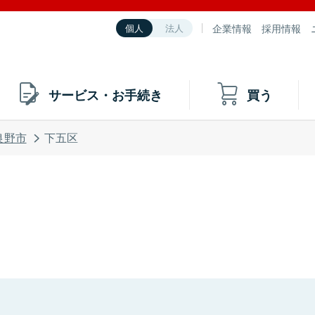
企業情報
採用情報
個人
法人
サービス・お手続き
買う
良野市
下五区