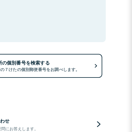
所の個別番号を検索する
所の７けたの個別郵便番号をお調べします。
わせ
疑問にお答えします。