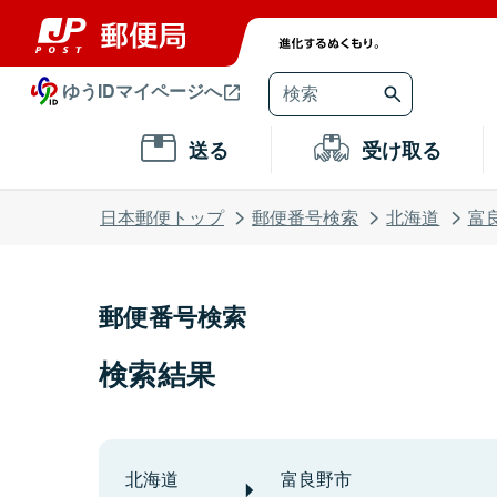
ゆうIDマイページへ
送る
受け取る
日本郵便トップ
郵便番号検索
北海道
富
郵便番号検索
検索結果
北海道
富良野市