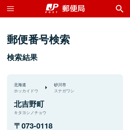
郵便番号検索
検索結果
北海道
砂川市
ホッカイドウ
スナガワシ
北吉野町
キタヨシノチョウ
073-0118