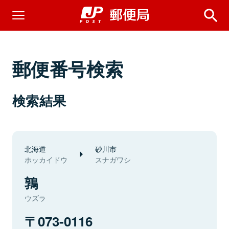
郵便番号検索
検索結果
北海道
砂川市
ホッカイドウ
スナガワシ
鶉
ウズラ
073-0116