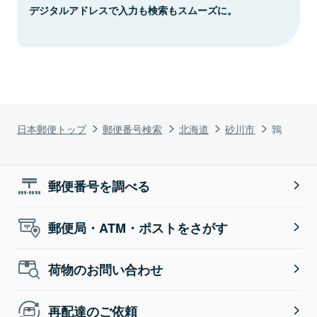
デジタルアドレスで入力も検索もスムーズに。
日本郵便トップ
郵便番号検索
北海道
砂川市
鶉
郵便番号を調べる
郵便局・ATM・ポストをさがす
荷物のお問い合わせ
再配達のご依頼