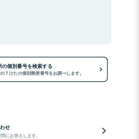
所の個別番号を検索する
所の７けたの個別郵便番号をお調べします。
わせ
疑問にお答えします。