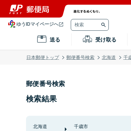
ゆうIDマイページへ
送る
受け取る
日本郵便トップ
郵便番号検索
北海道
千
郵便番号検索
検索結果
北海道
千歳市