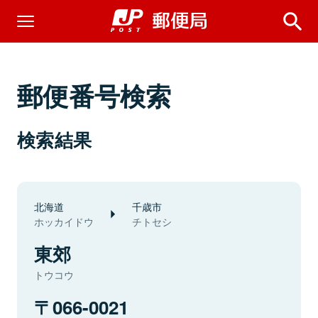
郵便番号検索
検索結果
北海道
千歳市
ホッカイドウ
チトセシ
東郊
トウコウ
066-0021