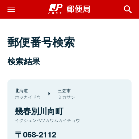
郵便番号検索
検索結果
北海道
三笠市
ホッカイドウ
ミカサシ
幾春別川向町
イクシュンベツカワムカイチョウ
068-2112