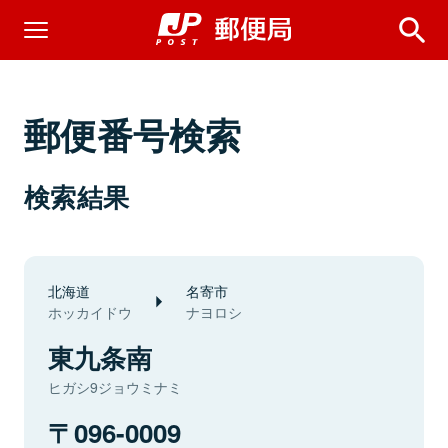
郵便番号検索
検索結果
北海道
名寄市
ホッカイドウ
ナヨロシ
東九条南
ヒガシ9ジョウミナミ
096-0009