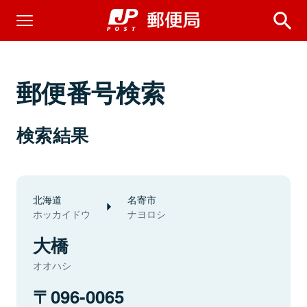
郵便番号検索
検索結果
北海道
名寄市
ホッカイドウ
ナヨロシ
大橋
オオハシ
096-0065