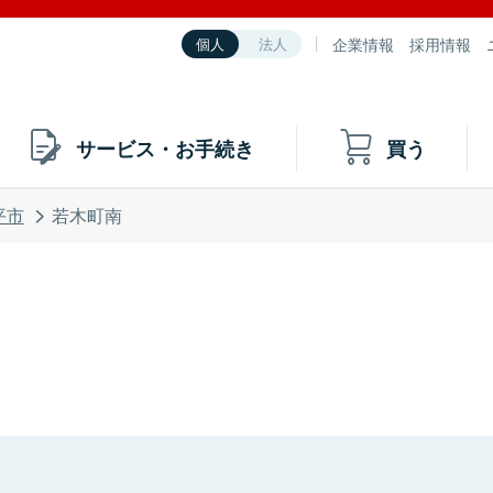
企業情報
採用情報
個人
法人
サービス・お手続き
買う
平市
若木町南