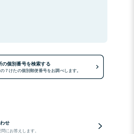
所の個別番号を検索する
所の７けたの個別郵便番号をお調べします。
わせ
疑問にお答えします。