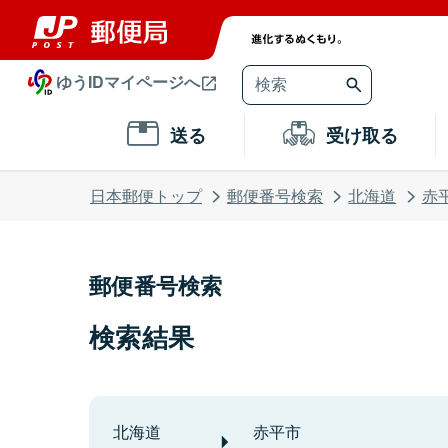
ゆうIDマイページへ
送る
受け取る
日本郵便トップ
郵便番号検索
北海道
赤
郵便番号検索
検索結果
北海道
赤平市