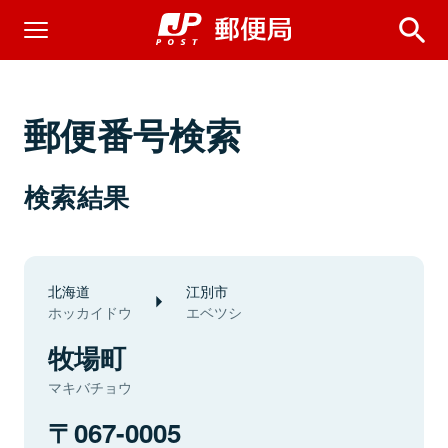
郵便番号検索
検索結果
北海道
江別市
ホッカイドウ
エベツシ
牧場町
マキバチョウ
067-0005