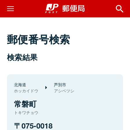
郵便番号検索
検索結果
北海道
芦別市
ホッカイドウ
アシベツシ
常磐町
トキワチョウ
075-0018