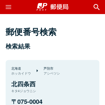
郵便番号検索
検索結果
北海道
芦別市
ホッカイドウ
アシベツシ
北四条西
キタ4ジョウニシ
075-0004