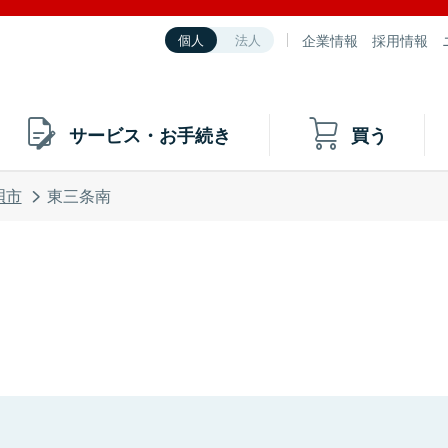
企業情報
採用情報
個人
法人
サービス・お手続き
買う
唄市
東三条南