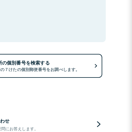
所の個別番号を検索する
所の７けたの個別郵便番号をお調べします。
わせ
疑問にお答えします。