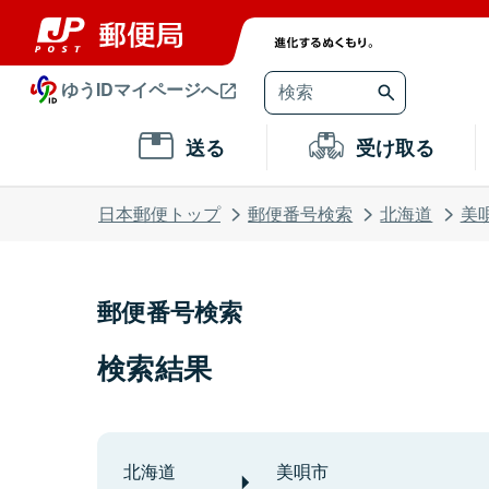
ゆうIDマイページへ
送る
受け取る
日本郵便トップ
郵便番号検索
北海道
美
郵便番号検索
検索結果
北海道
美唄市