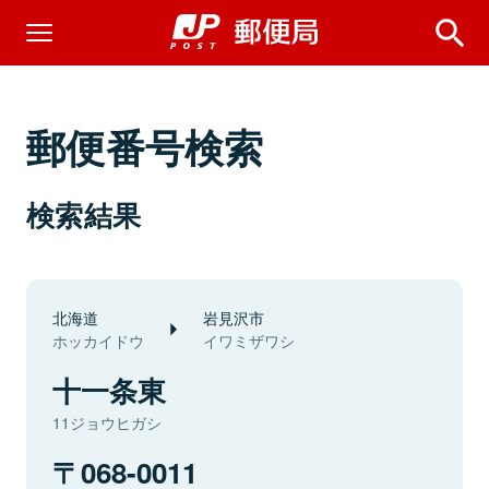
郵便番号検索
検索結果
北海道
岩見沢市
ホッカイドウ
イワミザワシ
十一条東
11ジョウヒガシ
068-0011