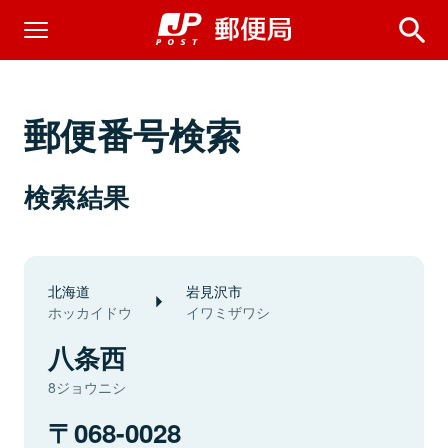
郵便番号検索
検索結果
北海道
岩見沢市
ホッカイドウ
イワミザワシ
八条西
8ジョウニシ
068-0028