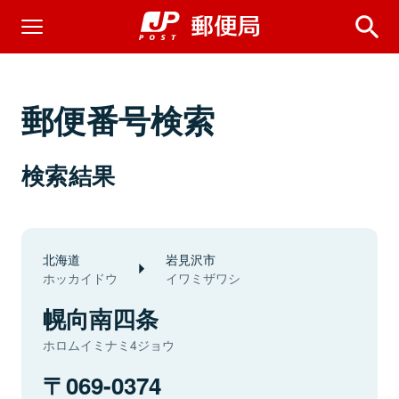
郵便番号検索
検索結果
北海道
岩見沢市
ホッカイドウ
イワミザワシ
幌向南四条
ホロムイミナミ4ジョウ
069-0374