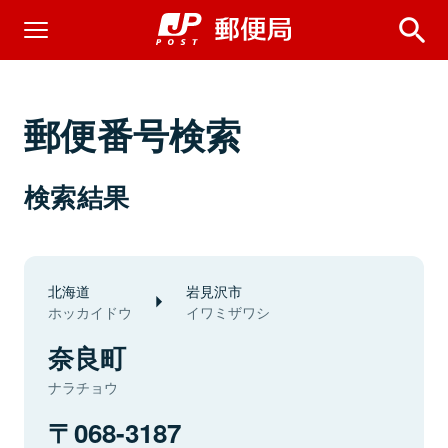
郵便番号検索
検索結果
北海道
岩見沢市
ホッカイドウ
イワミザワシ
奈良町
ナラチョウ
068-3187