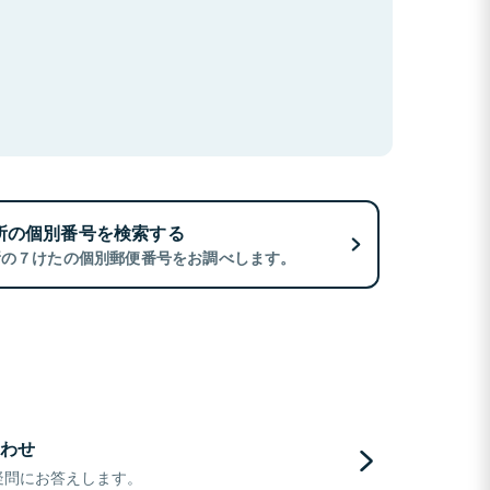
所の個別番号を検索する
所の７けたの個別郵便番号をお調べします。
わせ
疑問にお答えします。