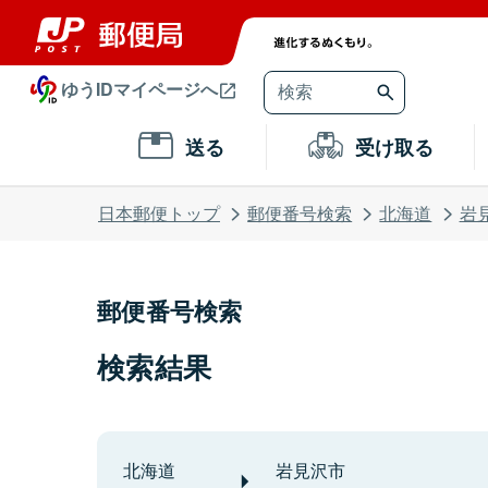
ゆうIDマイページへ
送る
受け取る
日本郵便トップ
郵便番号検索
北海道
岩
郵便番号検索
検索結果
北海道
岩見沢市