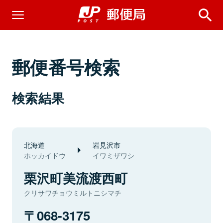
郵便番号検索
検索結果
北海道
岩見沢市
ホッカイドウ
イワミザワシ
栗沢町美流渡西町
クリサワチョウミルトニシマチ
068-3175