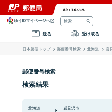
ゆうIDマイページへ
送る
受け取る
日本郵便トップ
郵便番号検索
北海道
岩
郵便番号検索
検索結果
北海道
岩見沢市