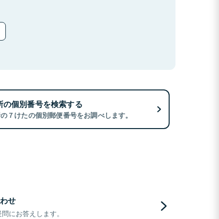
所の個別番号を検索する
所の７けたの個別郵便番号をお調べします。
わせ
疑問にお答えします。