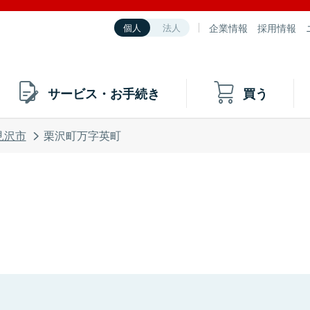
企業情報
採用情報
個人
法人
サービス・お手続き
買う
見沢市
栗沢町万字英町