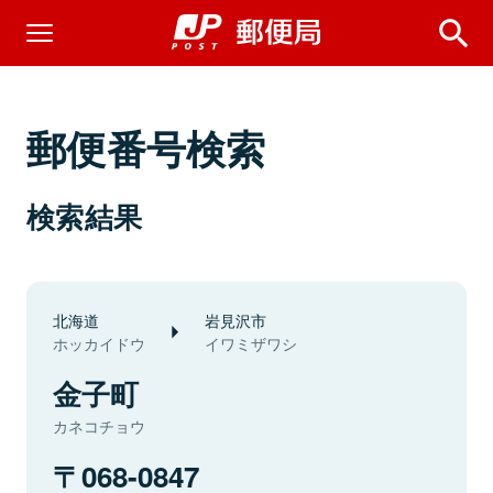
郵便番号検索
検索結果
北海道
岩見沢市
ホッカイドウ
イワミザワシ
金子町
カネコチョウ
068-0847