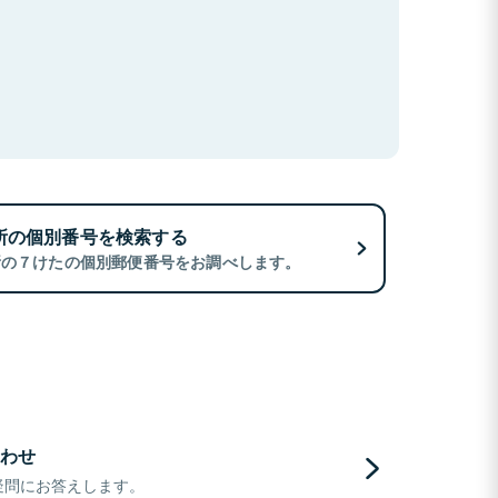
所の個別番号を検索する
所の７けたの個別郵便番号をお調べします。
わせ
疑問にお答えします。