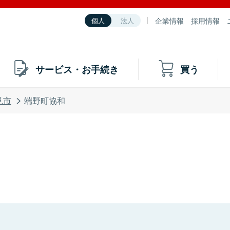
企業情報
採用情報
個人
法人
サービス・お手続き
買う
見市
端野町協和