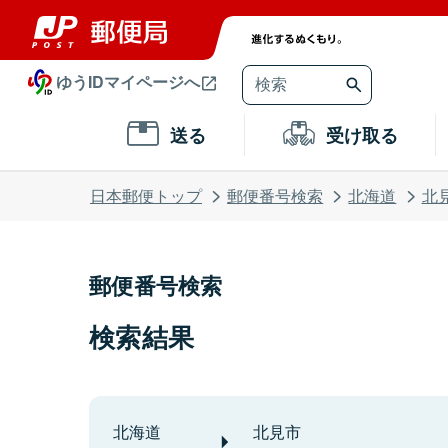
ゆうIDマイページへ
送る
受け取る
日本郵便トップ
郵便番号検索
北海道
北
郵便番号検索
検索結果
北海道
北見市