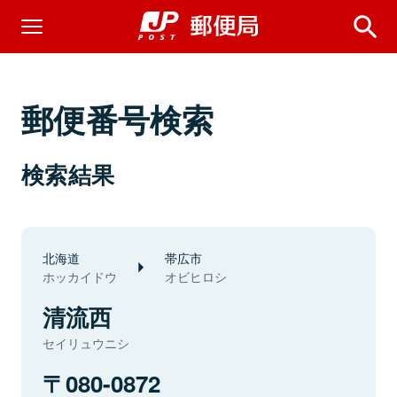
郵便番号検索
検索結果
北海道
帯広市
ホッカイドウ
オビヒロシ
清流西
セイリュウニシ
080-0872