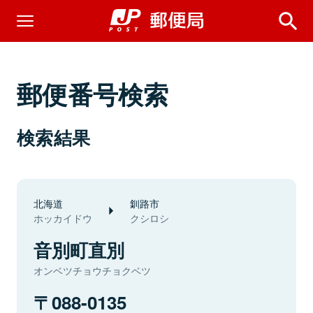
郵便番号検索
検索結果
北海道
釧路市
ホッカイドウ
クシロシ
音別町直別
オンベツチョウチョクベツ
088-0135