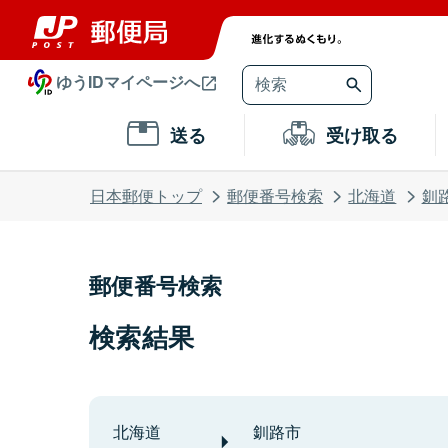
ゆうIDマイページへ
送る
受け取る
日本郵便トップ
郵便番号検索
北海道
釧
郵便番号検索
検索結果
北海道
釧路市