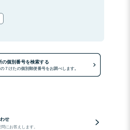
所の個別番号を検索する
所の７けたの個別郵便番号をお調べします。
わせ
疑問にお答えします。