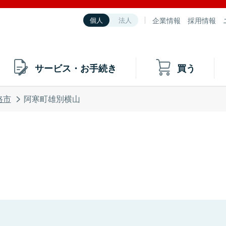
企業情報
採用情報
個人
法人
サービス・お手続き
買う
路市
阿寒町雄別横山