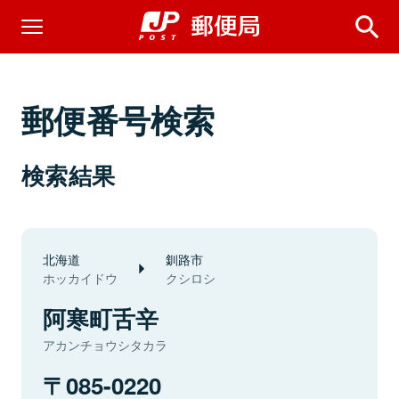
郵便番号検索
検索結果
北海道
釧路市
ホッカイドウ
クシロシ
阿寒町舌辛
アカンチョウシタカラ
085-0220